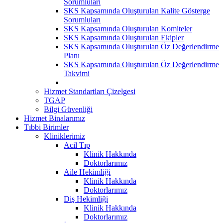
Sorumluları
SKS Kapsamında Oluşturulan Kalite Gösterge
Sorumluları
SKS Kapsamında Oluşturulan Komiteler
SKS Kapsamında Oluşturulan Ekipler
SKS Kapsamında Oluşturulan Öz Değerlendirme
Planı
SKS Kapsamında Oluşturulan Öz Değerlendirme
Takvimi
Hizmet Standartları Çizelgesi
TGAP
Bilgi Güvenliği
Hizmet Binalarımız
Tıbbi Birimler
Kliniklerimiz
Acil Tıp
Klinik Hakkında
Doktorlarımız
Aile Hekimliği
Klinik Hakkında
Doktorlarımız
Diş Hekimliği
Klinik Hakkında
Doktorlarımız