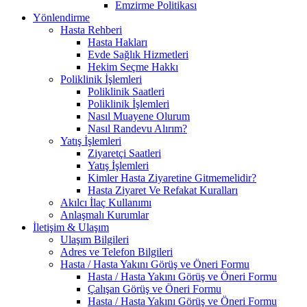
Emzirme Politikası
Yönlendirme
Hasta Rehberi
Hasta Hakları
Evde Sağlık Hizmetleri
Hekim Seçme Hakkı
Poliklinik İşlemleri
Poliklinik Saatleri
Poliklinik İşlemleri
Nasıl Muayene Olurum
Nasıl Randevu Alırım?
Yatış İşlemleri
Ziyaretçi Saatleri
Yatış İşlemleri
Kimler Hasta Ziyaretine Gitmemelidir?
Hasta Ziyaret Ve Refakat Kuralları
Akılcı İlaç Kullanımı
Anlaşmalı Kurumlar
İletişim & Ulaşım
Ulaşım Bilgileri
Adres ve Telefon Bilgileri
Hasta / Hasta Yakını Görüş ve Öneri Formu
Hasta / Hasta Yakını Görüş ve Öneri Formu
Çalışan Görüş ve Öneri Formu
Hasta / Hasta Yakını Görüş ve Öneri Formu