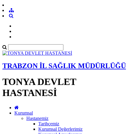
TRABZON İL SAĞLIK MÜDÜRLÜĞÜ
TONYA DEVLET
HASTANESİ
Kurumsal
Hastanemiz
Tarihçemiz
Kurumsal Değerlerimiz