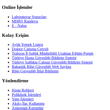
Online İşlemler
Laboratuvar Sonuçları
MHRS Randevu
E - Nabız
Kolay Erişim
Aylık Yemek Listesi
Doktor Çalışma Cetveli
Trabzon İl Sağlık Müdürlüğü Uzaktan Eğitim Portalı
Türkiye Hasta Güvenliği Bildirim Sistemi
Türkiye Sağlıkta Çalışan Güvenliği Bildirim Sistemi
Bakanlık Bilgi Güvenliği Web Sayfası
Bilgi Güvenliği İhlal Bildirimi
Yönlendirme
Hasta Rehberi
Poliklinik İşlemleri
Yatış İşlemleri
Akılcı İlaç Kullanımı
Anlaşmalı Kurumlar