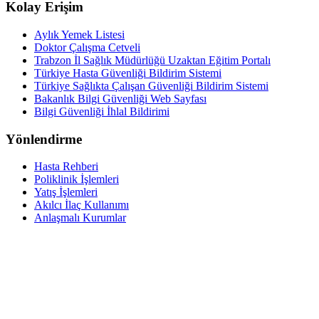
Kolay Erişim
Aylık Yemek Listesi
Doktor Çalışma Cetveli
Trabzon İl Sağlık Müdürlüğü Uzaktan Eğitim Portalı
Türkiye Hasta Güvenliği Bildirim Sistemi
Türkiye Sağlıkta Çalışan Güvenliği Bildirim Sistemi
Bakanlık Bilgi Güvenliği Web Sayfası
Bilgi Güvenliği İhlal Bildirimi
Yönlendirme
Hasta Rehberi
Poliklinik İşlemleri
Yatış İşlemleri
Akılcı İlaç Kullanımı
Anlaşmalı Kurumlar