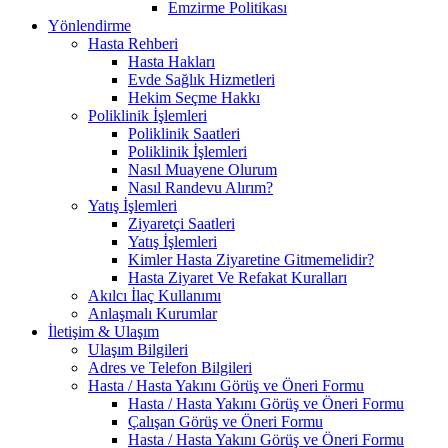
Emzirme Politikası
Yönlendirme
Hasta Rehberi
Hasta Hakları
Evde Sağlık Hizmetleri
Hekim Seçme Hakkı
Poliklinik İşlemleri
Poliklinik Saatleri
Poliklinik İşlemleri
Nasıl Muayene Olurum
Nasıl Randevu Alırım?
Yatış İşlemleri
Ziyaretçi Saatleri
Yatış İşlemleri
Kimler Hasta Ziyaretine Gitmemelidir?
Hasta Ziyaret Ve Refakat Kuralları
Akılcı İlaç Kullanımı
Anlaşmalı Kurumlar
İletişim & Ulaşım
Ulaşım Bilgileri
Adres ve Telefon Bilgileri
Hasta / Hasta Yakını Görüş ve Öneri Formu
Hasta / Hasta Yakını Görüş ve Öneri Formu
Çalışan Görüş ve Öneri Formu
Hasta / Hasta Yakını Görüş ve Öneri Formu