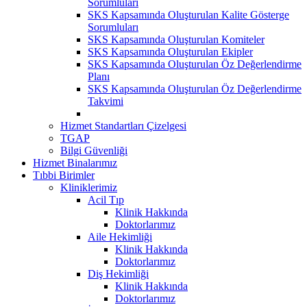
Sorumluları
SKS Kapsamında Oluşturulan Kalite Gösterge
Sorumluları
SKS Kapsamında Oluşturulan Komiteler
SKS Kapsamında Oluşturulan Ekipler
SKS Kapsamında Oluşturulan Öz Değerlendirme
Planı
SKS Kapsamında Oluşturulan Öz Değerlendirme
Takvimi
Hizmet Standartları Çizelgesi
TGAP
Bilgi Güvenliği
Hizmet Binalarımız
Tıbbi Birimler
Kliniklerimiz
Acil Tıp
Klinik Hakkında
Doktorlarımız
Aile Hekimliği
Klinik Hakkında
Doktorlarımız
Diş Hekimliği
Klinik Hakkında
Doktorlarımız