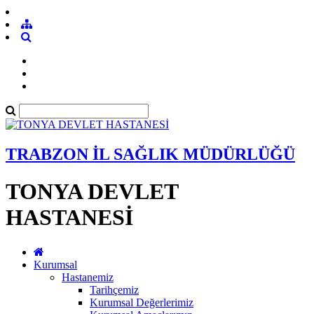
TRABZON İL SAĞLIK MÜDÜRLÜĞÜ
TONYA DEVLET
HASTANESİ
Kurumsal
Hastanemiz
Tarihçemiz
Kurumsal Değerlerimiz