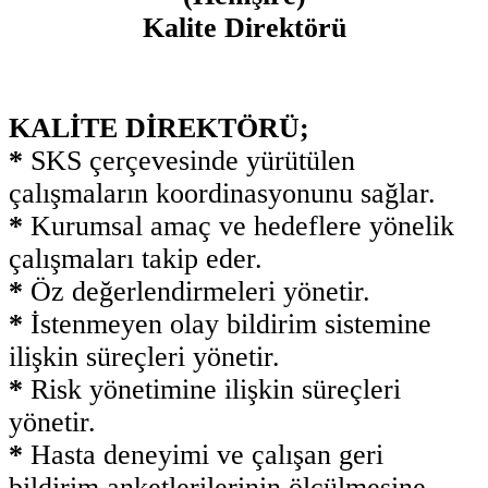
Kalite Direktörü
KALİTE DİREKTÖRÜ;
*
SKS çerçevesinde yürütülen
çalışmaların koordinasyonunu sağlar.
*
Kurumsal amaç ve hedeflere yönelik
çalışmaları takip eder.
*
Öz değerlendirmeleri yönetir.
*
İstenmeyen olay bildirim sistemine
ilişkin süreçleri yönetir.
*
Risk yönetimine ilişkin süreçleri
yönetir.
*
Hasta deneyimi ve çalışan geri
bildirim anketlerilerinin ölçülmesine