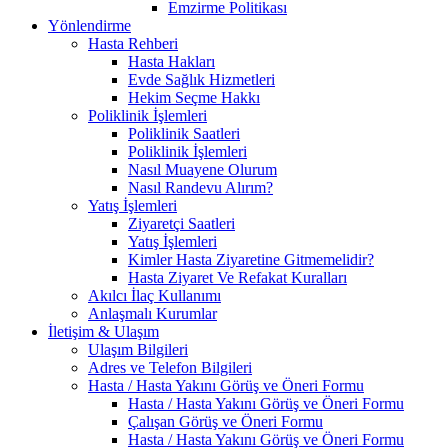
Emzirme Politikası
Yönlendirme
Hasta Rehberi
Hasta Hakları
Evde Sağlık Hizmetleri
Hekim Seçme Hakkı
Poliklinik İşlemleri
Poliklinik Saatleri
Poliklinik İşlemleri
Nasıl Muayene Olurum
Nasıl Randevu Alırım?
Yatış İşlemleri
Ziyaretçi Saatleri
Yatış İşlemleri
Kimler Hasta Ziyaretine Gitmemelidir?
Hasta Ziyaret Ve Refakat Kuralları
Akılcı İlaç Kullanımı
Anlaşmalı Kurumlar
İletişim & Ulaşım
Ulaşım Bilgileri
Adres ve Telefon Bilgileri
Hasta / Hasta Yakını Görüş ve Öneri Formu
Hasta / Hasta Yakını Görüş ve Öneri Formu
Çalışan Görüş ve Öneri Formu
Hasta / Hasta Yakını Görüş ve Öneri Formu