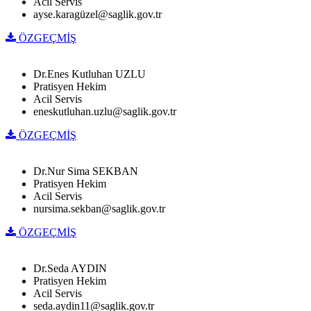
Acil Servis
ayse.karagüzel@saglik.gov.tr
ÖZGEÇMİŞ
Dr.Enes Kutluhan UZLU
Pratisyen Hekim
Acil Servis
eneskutluhan.uzlu@saglik.gov.tr
ÖZGEÇMİŞ
Dr.Nur Sima SEKBAN
Pratisyen Hekim
Acil Servis
nursima.sekban@saglik.gov.tr
ÖZGEÇMİŞ
Dr.Seda AYDIN
Pratisyen Hekim
Acil Servis
seda.aydin11@saglik.gov.tr