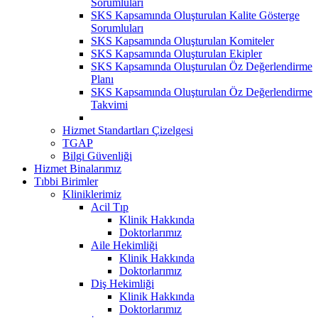
Sorumluları
SKS Kapsamında Oluşturulan Kalite Gösterge
Sorumluları
SKS Kapsamında Oluşturulan Komiteler
SKS Kapsamında Oluşturulan Ekipler
SKS Kapsamında Oluşturulan Öz Değerlendirme
Planı
SKS Kapsamında Oluşturulan Öz Değerlendirme
Takvimi
Hizmet Standartları Çizelgesi
TGAP
Bilgi Güvenliği
Hizmet Binalarımız
Tıbbi Birimler
Kliniklerimiz
Acil Tıp
Klinik Hakkında
Doktorlarımız
Aile Hekimliği
Klinik Hakkında
Doktorlarımız
Diş Hekimliği
Klinik Hakkında
Doktorlarımız