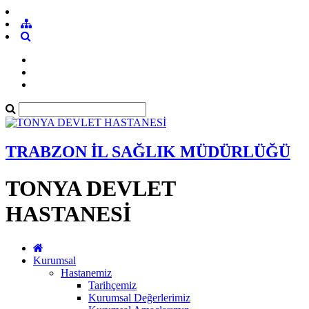
TRABZON İL SAĞLIK MÜDÜRLÜĞÜ
TONYA DEVLET
HASTANESİ
Kurumsal
Hastanemiz
Tarihçemiz
Kurumsal Değerlerimiz