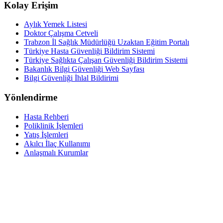
Kolay Erişim
Aylık Yemek Listesi
Doktor Çalışma Cetveli
Trabzon İl Sağlık Müdürlüğü Uzaktan Eğitim Portalı
Türkiye Hasta Güvenliği Bildirim Sistemi
Türkiye Sağlıkta Çalışan Güvenliği Bildirim Sistemi
Bakanlık Bilgi Güvenliği Web Sayfası
Bilgi Güvenliği İhlal Bildirimi
Yönlendirme
Hasta Rehberi
Poliklinik İşlemleri
Yatış İşlemleri
Akılcı İlaç Kullanımı
Anlaşmalı Kurumlar