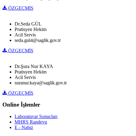
ÖZGEÇMİŞ
Dr.Seda GÜL
Pratisyen Hekim
Acil Servis
seda.gul4@saglik.gov.tr
ÖZGEÇMİŞ
Dr.Şura Nur KAYA
Pratisyen Hekim
Acil Servis
suranur.kaya@saglik.gov.tr
ÖZGEÇMİŞ
Online İşlemler
Laboratuvar Sonuçları
MHRS Randevu
E - Nabız