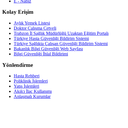
E - Nabız
Kolay Erişim
Aylık Yemek Listesi
Doktor Çalışma Cetveli
Trabzon İl Sağlık Müdürlüğü Uzaktan Eğitim Portalı
Türkiye Hasta Güvenliği Bildirim Sistemi
Türkiye Sağlıkta Çalışan Güvenliği Bildirim Sistemi
Bakanlık Bilgi Güvenliği Web Sayfası
Bilgi Güvenliği İhlal Bildirimi
Yönlendirme
Hasta Rehberi
Poliklinik İşlemleri
Yatış İşlemleri
Akılcı İlaç Kullanımı
Anlaşmalı Kurumlar