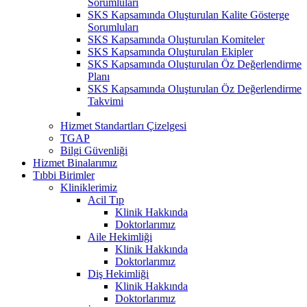
Sorumluları
SKS Kapsamında Oluşturulan Kalite Gösterge
Sorumluları
SKS Kapsamında Oluşturulan Komiteler
SKS Kapsamında Oluşturulan Ekipler
SKS Kapsamında Oluşturulan Öz Değerlendirme
Planı
SKS Kapsamında Oluşturulan Öz Değerlendirme
Takvimi
Hizmet Standartları Çizelgesi
TGAP
Bilgi Güvenliği
Hizmet Binalarımız
Tıbbi Birimler
Kliniklerimiz
Acil Tıp
Klinik Hakkında
Doktorlarımız
Aile Hekimliği
Klinik Hakkında
Doktorlarımız
Diş Hekimliği
Klinik Hakkında
Doktorlarımız