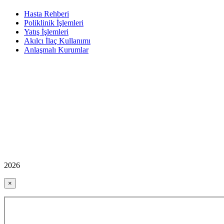
Hasta Rehberi
Poliklinik İşlemleri
Yatış İşlemleri
Akılcı İlaç Kullanımı
Anlaşmalı Kurumlar
2026
×