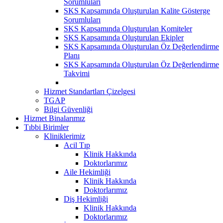
Sorumluları
SKS Kapsamında Oluşturulan Kalite Gösterge
Sorumluları
SKS Kapsamında Oluşturulan Komiteler
SKS Kapsamında Oluşturulan Ekipler
SKS Kapsamında Oluşturulan Öz Değerlendirme
Planı
SKS Kapsamında Oluşturulan Öz Değerlendirme
Takvimi
Hizmet Standartları Çizelgesi
TGAP
Bilgi Güvenliği
Hizmet Binalarımız
Tıbbi Birimler
Kliniklerimiz
Acil Tıp
Klinik Hakkında
Doktorlarımız
Aile Hekimliği
Klinik Hakkında
Doktorlarımız
Diş Hekimliği
Klinik Hakkında
Doktorlarımız