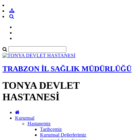
TRABZON İL SAĞLIK MÜDÜRLÜĞÜ
TONYA DEVLET
HASTANESİ
Kurumsal
Hastanemiz
Tarihçemiz
Kurumsal Değerlerimiz