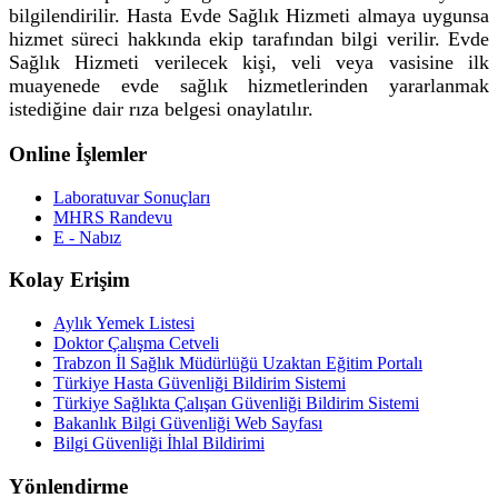
bilgilendirilir. Hasta Evde Sağlık Hizmeti almaya uygunsa
hizmet süreci hakkında ekip tarafından bilgi verilir. Evde
Sağlık Hizmeti verilecek kişi, veli veya vasisine ilk
muayenede evde sağlık hizmetlerinden yararlanmak
istediğine dair rıza belgesi onaylatılır.
Online İşlemler
Laboratuvar Sonuçları
MHRS Randevu
E - Nabız
Kolay Erişim
Aylık Yemek Listesi
Doktor Çalışma Cetveli
Trabzon İl Sağlık Müdürlüğü Uzaktan Eğitim Portalı
Türkiye Hasta Güvenliği Bildirim Sistemi
Türkiye Sağlıkta Çalışan Güvenliği Bildirim Sistemi
Bakanlık Bilgi Güvenliği Web Sayfası
Bilgi Güvenliği İhlal Bildirimi
Yönlendirme