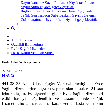
Kaymakamımız Sayın Ramazan Kıyak tarafından
hayırlı olsun ziyareti gerçekleştirildi.
Başhekimimiz Uzm. Dr. Yavuz Birinci’ ye, Türk
Sağlık-Sen Trabzon Şube Başkanı Sayın Süleyman
Çolak tarafından hayırlı olsun ziyareti gerçekleştirildi.
Tıbbi Birimler
Özellikli Birimlerimiz
Evde Sağlık Hizmetleri
Hasta Kabul Ve Takip Süreci
Hasta Kabul Ve Takip Süreci
27 Mart 2023
444 38 33 Nolu Ulusal Çağrı Merkezi aracılığı ile Evde
Sağlık Hizmetlerine başvuru yapmış olan hastalara 24 saat
içinde ulaşılır. Ev ziyaretine giden Evde Sağlık Hizmetleri
ekibi hastayı değerlendirir ve hastanın Evde Sağlık
Hizmeti alıp almayacağına karar verir. Hasta ve yakını