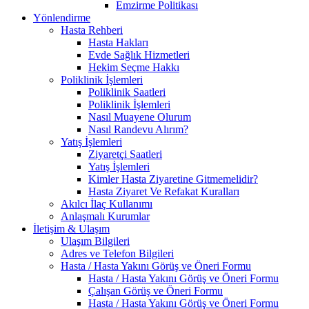
Emzirme Politikası
Yönlendirme
Hasta Rehberi
Hasta Hakları
Evde Sağlık Hizmetleri
Hekim Seçme Hakkı
Poliklinik İşlemleri
Poliklinik Saatleri
Poliklinik İşlemleri
Nasıl Muayene Olurum
Nasıl Randevu Alırım?
Yatış İşlemleri
Ziyaretçi Saatleri
Yatış İşlemleri
Kimler Hasta Ziyaretine Gitmemelidir?
Hasta Ziyaret Ve Refakat Kuralları
Akılcı İlaç Kullanımı
Anlaşmalı Kurumlar
İletişim & Ulaşım
Ulaşım Bilgileri
Adres ve Telefon Bilgileri
Hasta / Hasta Yakını Görüş ve Öneri Formu
Hasta / Hasta Yakını Görüş ve Öneri Formu
Çalışan Görüş ve Öneri Formu
Hasta / Hasta Yakını Görüş ve Öneri Formu