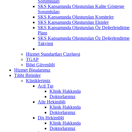
Sorumluları
SKS Kapsamında Oluşturulan Kalite Gösterge
Sorumluları
SKS Kapsamında Oluşturulan Komiteler
SKS Kapsamında Oluşturulan Ekipler
SKS Kapsamında Oluşturulan Öz Değerlendirme
Planı
SKS Kapsamında Oluşturulan Öz Değerlendirme
Takvimi
Hizmet Standartları Çizelgesi
TGAP
Bilgi Güvenliği
Hizmet Binalarımız
Tıbbi Birimler
Kliniklerimiz
Acil Tıp
Klinik Hakkında
Doktorlarımız
Aile Hekimliği
Klinik Hakkında
Doktorlarımız
Diş Hekimliği
Klinik Hakkında
Doktorlarımız