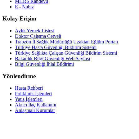
MHRS Randevu
E - Nabız
Kolay Erişim
Aylık Yemek Listesi
Doktor Çalışma Cetveli
Trabzon İl Sağlık Müdürlüğü Uzaktan Eğitim Portalı
Türkiye Hasta Güvenliği Bildirim Sistemi
Türkiye Sağlıkta Çalışan Güvenliği Bildirim Sistemi
Bakanlık Bilgi Güvenliği Web Sayfası
Bilgi Güvenliği İhlal Bildirimi
Yönlendirme
Hasta Rehberi
Poliklinik İşlemleri
Yatış İşlemleri
Akılcı İlaç Kullanımı
Anlaşmalı Kurumlar