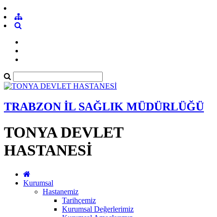
TRABZON İL SAĞLIK MÜDÜRLÜĞÜ
TONYA DEVLET
HASTANESİ
Kurumsal
Hastanemiz
Tarihçemiz
Kurumsal Değerlerimiz