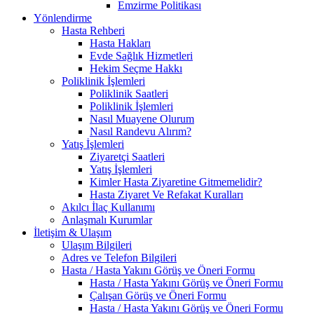
Emzirme Politikası
Yönlendirme
Hasta Rehberi
Hasta Hakları
Evde Sağlık Hizmetleri
Hekim Seçme Hakkı
Poliklinik İşlemleri
Poliklinik Saatleri
Poliklinik İşlemleri
Nasıl Muayene Olurum
Nasıl Randevu Alırım?
Yatış İşlemleri
Ziyaretçi Saatleri
Yatış İşlemleri
Kimler Hasta Ziyaretine Gitmemelidir?
Hasta Ziyaret Ve Refakat Kuralları
Akılcı İlaç Kullanımı
Anlaşmalı Kurumlar
İletişim & Ulaşım
Ulaşım Bilgileri
Adres ve Telefon Bilgileri
Hasta / Hasta Yakını Görüş ve Öneri Formu
Hasta / Hasta Yakını Görüş ve Öneri Formu
Çalışan Görüş ve Öneri Formu
Hasta / Hasta Yakını Görüş ve Öneri Formu