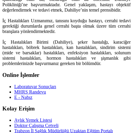
Polikliniği’ne başvurmaktadır. Genel yaklaşım, hastayı objektif
değerlendirmek ve tedavi etmek, Dahiliye’nin temel prensibidir.
İç Hastalıkları Uzmanımız, tanısını koyduğu hastayı, cerrahi tedavi
gerektiği durumlarda genel cerrahi başta olmak üzere tüm cerrahi
branşlara yönlendirmektedir.
İç Hastalıkları Birimi (Dahiliye), şeker hastalığı, karaciğer
hastalıkları, böbrek hastalıkları, kan hastalıkları, sindirim sistemi
(mide ve barsaklar) hastalıkları, enfeksiyon hastalıkları, solunum
sistemi hastalıkları, hormon hastalıkları ve şişmanlık gibi
problemlerinizde başvurmanız gereken bir bölümdür.
Online İşlemler
Laboratuvar Sonuçları
MHRS Randevu
E - Nabız
Kolay Erişim
Aylık Yemek Listesi
Doktor Çalışma Cetveli
Trabzon İl Sağlık Müdürlüğü Uzaktan Eğitim Portalı