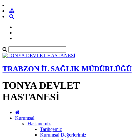
TRABZON İL SAĞLIK MÜDÜRLÜĞÜ
TONYA DEVLET
HASTANESİ
Kurumsal
Hastanemiz
Tarihçemiz
Kurumsal Değerlerimiz