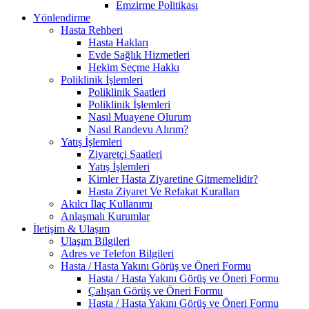
Emzirme Politikası
Yönlendirme
Hasta Rehberi
Hasta Hakları
Evde Sağlık Hizmetleri
Hekim Seçme Hakkı
Poliklinik İşlemleri
Poliklinik Saatleri
Poliklinik İşlemleri
Nasıl Muayene Olurum
Nasıl Randevu Alırım?
Yatış İşlemleri
Ziyaretçi Saatleri
Yatış İşlemleri
Kimler Hasta Ziyaretine Gitmemelidir?
Hasta Ziyaret Ve Refakat Kuralları
Akılcı İlaç Kullanımı
Anlaşmalı Kurumlar
İletişim & Ulaşım
Ulaşım Bilgileri
Adres ve Telefon Bilgileri
Hasta / Hasta Yakını Görüş ve Öneri Formu
Hasta / Hasta Yakını Görüş ve Öneri Formu
Çalışan Görüş ve Öneri Formu
Hasta / Hasta Yakını Görüş ve Öneri Formu