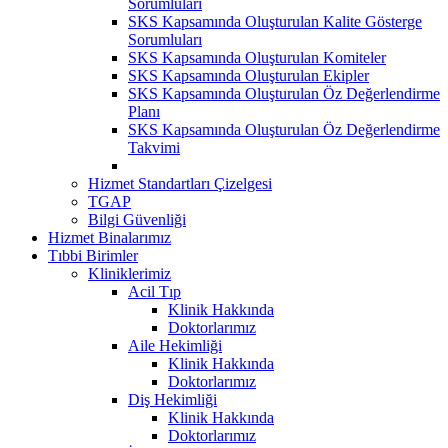
Sorumluları
SKS Kapsamında Oluşturulan Kalite Gösterge
Sorumluları
SKS Kapsamında Oluşturulan Komiteler
SKS Kapsamında Oluşturulan Ekipler
SKS Kapsamında Oluşturulan Öz Değerlendirme
Planı
SKS Kapsamında Oluşturulan Öz Değerlendirme
Takvimi
Hizmet Standartları Çizelgesi
TGAP
Bilgi Güvenliği
Hizmet Binalarımız
Tıbbi Birimler
Kliniklerimiz
Acil Tıp
Klinik Hakkında
Doktorlarımız
Aile Hekimliği
Klinik Hakkında
Doktorlarımız
Diş Hekimliği
Klinik Hakkında
Doktorlarımız