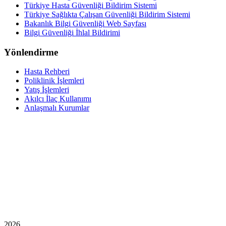
Türkiye Hasta Güvenliği Bildirim Sistemi
Türkiye Sağlıkta Çalışan Güvenliği Bildirim Sistemi
Bakanlık Bilgi Güvenliği Web Sayfası
Bilgi Güvenliği İhlal Bildirimi
Yönlendirme
Hasta Rehberi
Poliklinik İşlemleri
Yatış İşlemleri
Akılcı İlaç Kullanımı
Anlaşmalı Kurumlar
2026