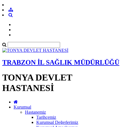
TRABZON İL SAĞLIK MÜDÜRLÜĞÜ
TONYA DEVLET
HASTANESİ
Kurumsal
Hastanemiz
Tarihçemiz
Kurumsal Değerlerimiz