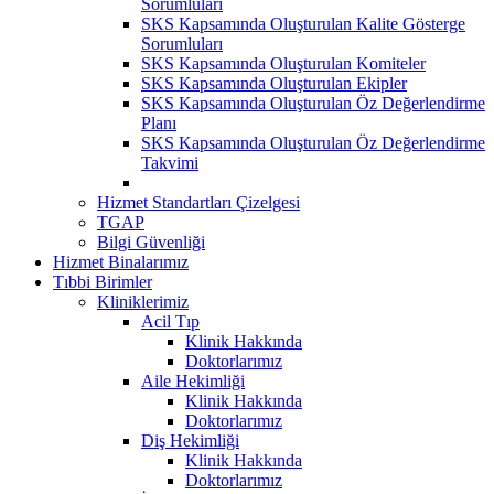
Sorumluları
SKS Kapsamında Oluşturulan Kalite Gösterge
Sorumluları
SKS Kapsamında Oluşturulan Komiteler
SKS Kapsamında Oluşturulan Ekipler
SKS Kapsamında Oluşturulan Öz Değerlendirme
Planı
SKS Kapsamında Oluşturulan Öz Değerlendirme
Takvimi
Hizmet Standartları Çizelgesi
TGAP
Bilgi Güvenliği
Hizmet Binalarımız
Tıbbi Birimler
Kliniklerimiz
Acil Tıp
Klinik Hakkında
Doktorlarımız
Aile Hekimliği
Klinik Hakkında
Doktorlarımız
Diş Hekimliği
Klinik Hakkında
Doktorlarımız