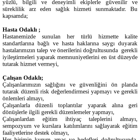
yüzlü, bilgili ve deneyimli ekiplerle güvenilir ve
süreklilik arz eden sağlık hizmeti sunmaktadır. Bu
kapsamda;
Hasta Odaklı ;
Hastanemizde sunulan her türlü hizmette kalite
standartlarına bağlı ve hasta haklarına saygı duyarak
hastalarımızın talep ve önerilerini doğrultusunda gerekli
iyileştirmeleri yaparak memnuniyetlerini en üst düzeyde
tutarak hizmet vermeyi,
Çalışan Odaklı;
Çalışanlarımızın sağlığını ve güvenliğini ön planda
tutarak düzenli risk değerlendirmesi yapmayı ve gerekli
önlemleri almayı,
Çalışanlarla düzenli toplantılar yaparak alına geri
dönüşlerle ilgili gerekli düzenlemeler yapmayı,
Çalışanlardan eğitim ihtiyaç taleplerini almayı,
sempozyum ve kurslara katılımlarını sağlayarak eğitim
faaliyetlerine destek olmayı,
Her birimin kurum amaç ve hedefleri doğrultusunda