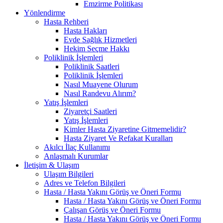
Emzirme Politikası
Yönlendirme
Hasta Rehberi
Hasta Hakları
Evde Sağlık Hizmetleri
Hekim Seçme Hakkı
Poliklinik İşlemleri
Poliklinik Saatleri
Poliklinik İşlemleri
Nasıl Muayene Olurum
Nasıl Randevu Alırım?
Yatış İşlemleri
Ziyaretçi Saatleri
Yatış İşlemleri
Kimler Hasta Ziyaretine Gitmemelidir?
Hasta Ziyaret Ve Refakat Kuralları
Akılcı İlaç Kullanımı
Anlaşmalı Kurumlar
İletişim & Ulaşım
Ulaşım Bilgileri
Adres ve Telefon Bilgileri
Hasta / Hasta Yakını Görüş ve Öneri Formu
Hasta / Hasta Yakını Görüş ve Öneri Formu
Çalışan Görüş ve Öneri Formu
Hasta / Hasta Yakını Görüş ve Öneri Formu