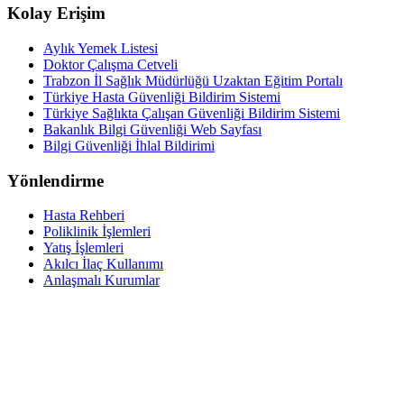
Kolay Erişim
Aylık Yemek Listesi
Doktor Çalışma Cetveli
Trabzon İl Sağlık Müdürlüğü Uzaktan Eğitim Portalı
Türkiye Hasta Güvenliği Bildirim Sistemi
Türkiye Sağlıkta Çalışan Güvenliği Bildirim Sistemi
Bakanlık Bilgi Güvenliği Web Sayfası
Bilgi Güvenliği İhlal Bildirimi
Yönlendirme
Hasta Rehberi
Poliklinik İşlemleri
Yatış İşlemleri
Akılcı İlaç Kullanımı
Anlaşmalı Kurumlar