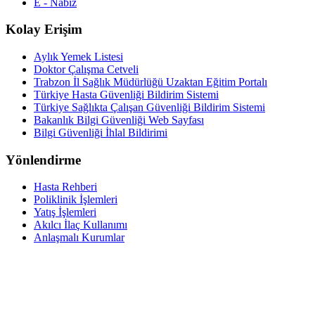
E - Nabız
Kolay Erişim
Aylık Yemek Listesi
Doktor Çalışma Cetveli
Trabzon İl Sağlık Müdürlüğü Uzaktan Eğitim Portalı
Türkiye Hasta Güvenliği Bildirim Sistemi
Türkiye Sağlıkta Çalışan Güvenliği Bildirim Sistemi
Bakanlık Bilgi Güvenliği Web Sayfası
Bilgi Güvenliği İhlal Bildirimi
Yönlendirme
Hasta Rehberi
Poliklinik İşlemleri
Yatış İşlemleri
Akılcı İlaç Kullanımı
Anlaşmalı Kurumlar