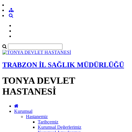
TRABZON İL SAĞLIK MÜDÜRLÜĞÜ
TONYA DEVLET
HASTANESİ
Kurumsal
Hastanemiz
Tarihçemiz
Kurumsal Değerlerimiz