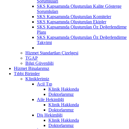
Sorumluları
SKS Kapsamında Oluşturulan Kalite Gösterge
Sorumluları
SKS Kapsamında Oluşturulan Komiteler
SKS Kapsamında Oluşturulan Ekipler
SKS Kapsamında Oluşturulan Öz Değerlendirme
Planı
SKS Kapsamında Oluşturulan Öz Değerlendirme
Takvimi
Hizmet Standartları Çizelgesi
TGAP
Bilgi Güvenliği
Hizmet Binalarımız
Tıbbi Birimler
Kliniklerimiz
Acil Tıp
Klinik Hakkında
Doktorlarımız
Aile Hekimliği
Klinik Hakkında
Doktorlarımız
Diş Hekimliği
Klinik Hakkında
Doktorlarımız