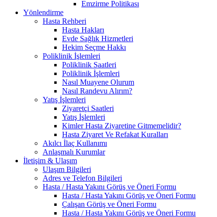
Emzirme Politikası
Yönlendirme
Hasta Rehberi
Hasta Hakları
Evde Sağlık Hizmetleri
Hekim Seçme Hakkı
Poliklinik İşlemleri
Poliklinik Saatleri
Poliklinik İşlemleri
Nasıl Muayene Olurum
Nasıl Randevu Alırım?
Yatış İşlemleri
Ziyaretçi Saatleri
Yatış İşlemleri
Kimler Hasta Ziyaretine Gitmemelidir?
Hasta Ziyaret Ve Refakat Kuralları
Akılcı İlaç Kullanımı
Anlaşmalı Kurumlar
İletişim & Ulaşım
Ulaşım Bilgileri
Adres ve Telefon Bilgileri
Hasta / Hasta Yakını Görüş ve Öneri Formu
Hasta / Hasta Yakını Görüş ve Öneri Formu
Çalışan Görüş ve Öneri Formu
Hasta / Hasta Yakını Görüş ve Öneri Formu